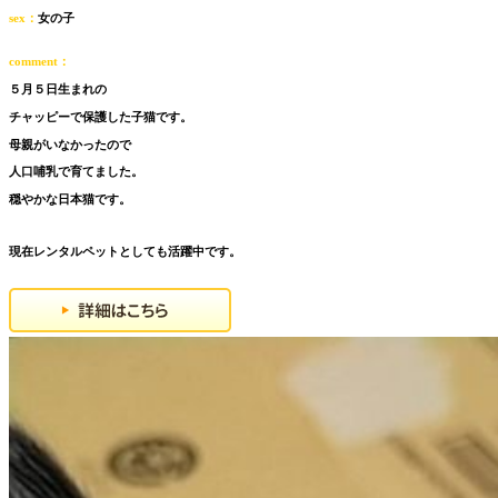
sex：
女の子
comment：
５月５日生まれの
チャッピーで保護した子猫です。
母親がいなかったので
人口哺乳で育てました。
穏やかな日本猫です。
現在レンタルペットとしても活躍中です。