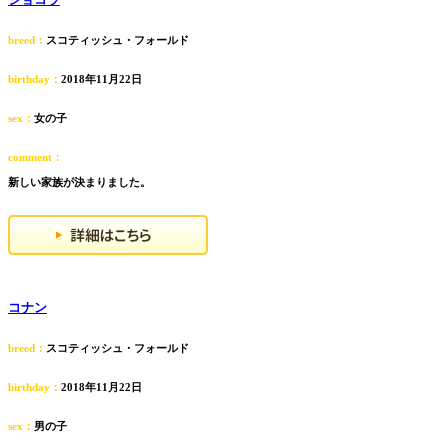
breed：
スコティッシュ・フォールド
birthday：
2018年11月22日
sex：
女の子
comment：
新しい家族が決まりました。
コナン
breed：
スコティッシュ・フォールド
birthday：
2018年11月22日
sex：
男の子