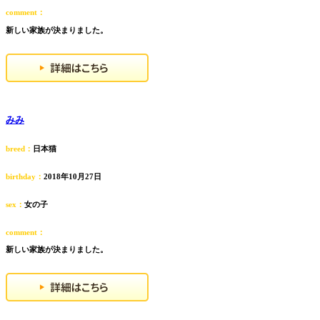
comment：
新しい家族が決まりました。
みみ
breed：
日本猫
birthday：
2018年10月27日
sex：
女の子
comment：
新しい家族が決まりました。