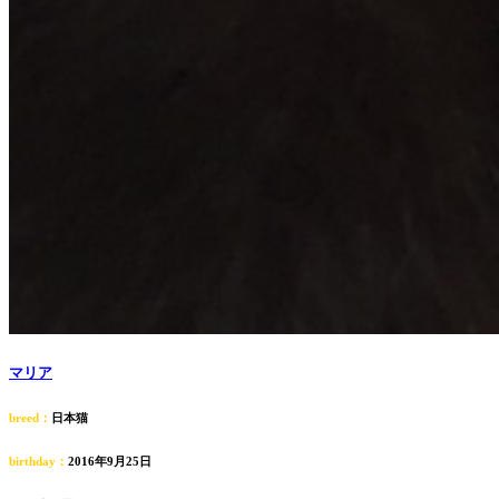
マリア
breed：
日本猫
birthday：
2016年9月25日