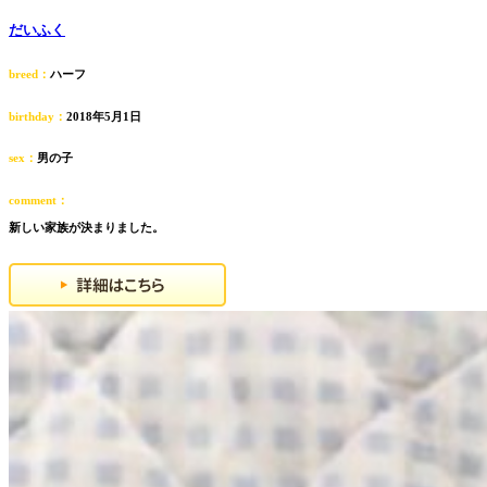
だいふく
breed：
ハーフ
birthday：
2018年5月1日
sex：
男の子
comment：
新しい家族が決まりました。