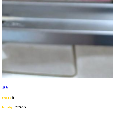
皐月
breed：
猫
birthday：
2024/5/5