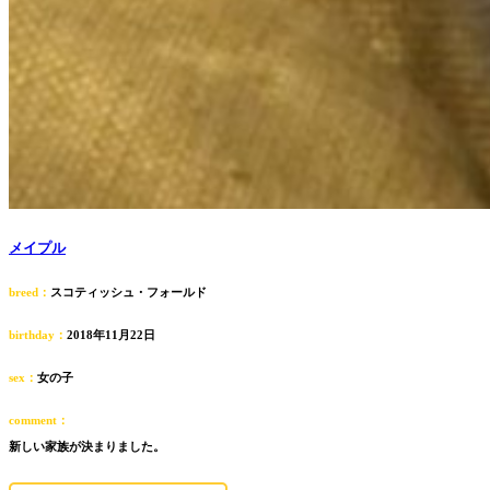
メイプル
breed：
スコティッシュ・フォールド
birthday：
2018年11月22日
sex：
女の子
comment：
新しい家族が決まりました。