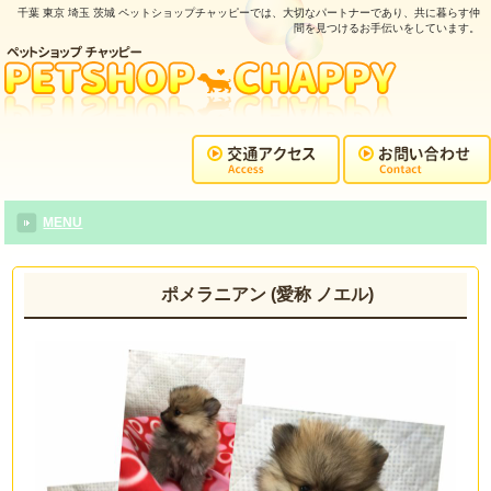
千葉 東京 埼玉 茨城 ペットショップチャッピーでは、大切なパートナーであり、共に暮らす仲
間を見つけるお手伝いをしています。
MENU
ポメラニアン (愛称 ノエル)