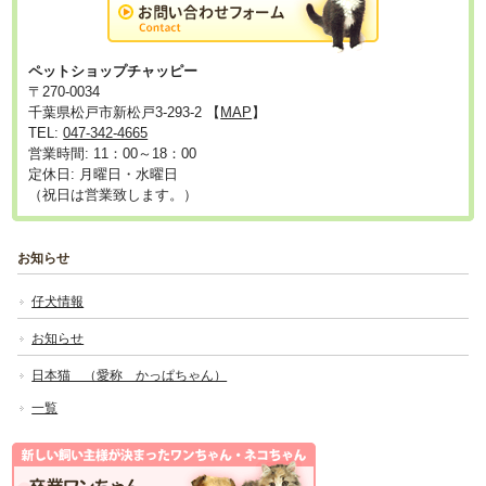
ペットショップチャッピー
〒270-0034
千葉県松戸市新松戸3-293-2 【
MAP
】
TEL:
047-342-4665
営業時間: 11：00～18：00
定休日: 月曜日・水曜日
（祝日は営業致します。）
お知らせ
仔犬情報
お知らせ
日本猫 （愛称 かっぱちゃん）
一覧