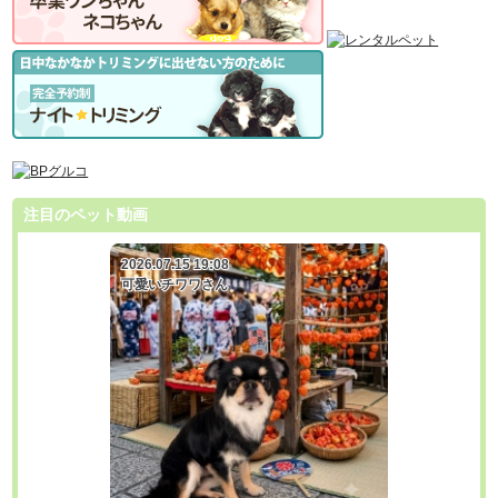
注目のペット動画
2026.07.15 19:08
2026.07.15 19:08
可愛いチワワさん
可愛いチワワさん