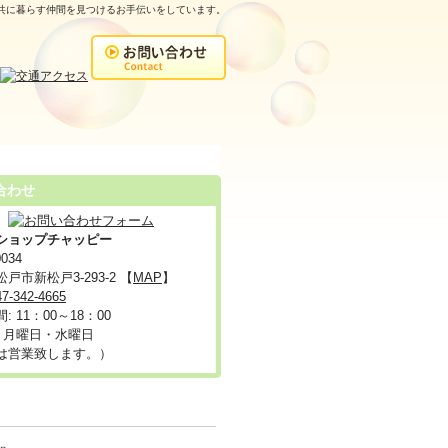
、共に暮らす仲間を見つけるお手伝いをしています。
合わせ
ショップチャッピー
034
戸市新松戸3-293-2 【
MAP
】
47-342-4665
: 11：00～18：00
: 月曜日・水曜日
は営業致します。）