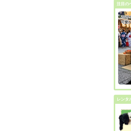
注目の
2026.
2026.
可愛
可愛
レンタ